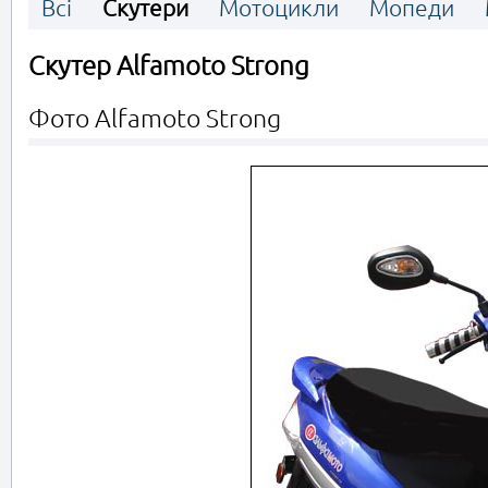
Всі
Скутери
Мотоцикли
Мопеди
Скутер Alfamoto Strong
Фото Alfamoto Strong