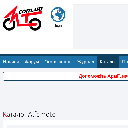
Події
Новини
Форум
Оголошення
Журнал
Каталог
Пр
Допоможіть Армії, н
Каталог Alfamoto