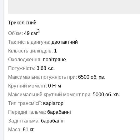
Триколісний
3
Об'єм:
49 см
Тактність двигуна:
двотактний
Кількість циліндрів:
1
Охолодження:
повітряне
Потужність:
3.68 к.с.
Максимальна потужність при:
6500 об. хв.
Крутний момент:
0 Н·м
Максимальний крутний момент при:
5000 об. хв.
Тип трансмісії:
варіатор
Передні гальма:
барабанні
Задні гальма:
барабанні
Маса:
81 кг.