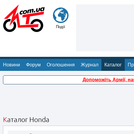
Події
Новини
Форум
Оголошення
Журнал
Каталог
Пр
Допоможіть Армії, н
Каталог Honda