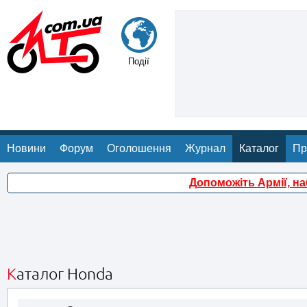
Події
Новини
Форум
Оголошення
Журнал
Каталог
Пр
Допоможіть Армії, н
Каталог Honda