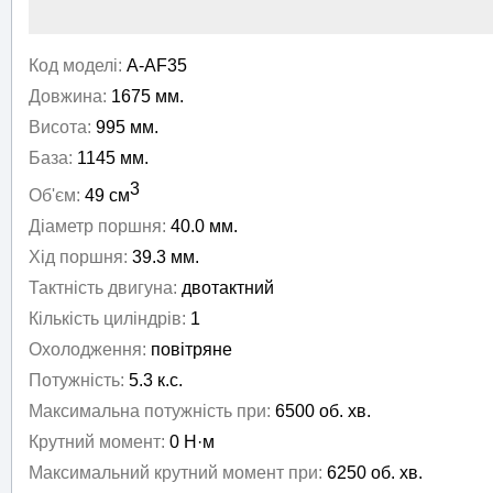
Код моделі:
A-AF35
Довжина:
1675 мм.
Висота:
995 мм.
База:
1145 мм.
3
Об'єм:
49 см
Діаметр поршня:
40.0 мм.
Хід поршня:
39.3 мм.
Тактність двигуна:
двотактний
Кількість циліндрів:
1
Охолодження:
повітряне
Потужність:
5.3 к.с.
Максимальна потужність при:
6500 об. хв.
Крутний момент:
0 Н·м
Максимальний крутний момент при:
6250 об. хв.