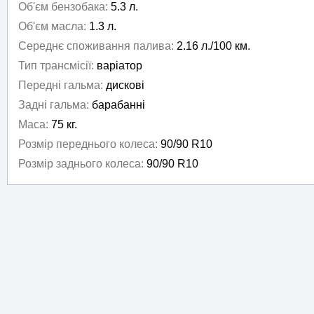
Об'єм бензобака:
5.3 л.
Об'єм масла:
1.3 л.
Середнє споживання палива:
2.16 л./100 км.
Тип трансмісії:
варіатор
Передні гальма:
дискові
Задні гальма:
барабанні
Маса:
75 кг.
Розмір переднього колеса:
90/90 R10
Розмір заднього колеса:
90/90 R10