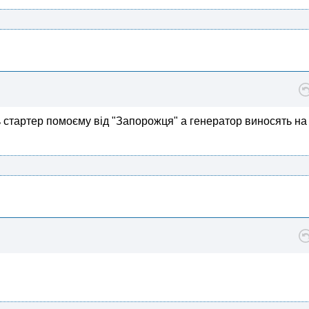
 стартер помоєму від "Запорожця" а генератор виносять на