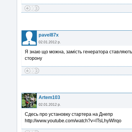
pavel87x
02.01.2012 р.
Я знаю що можна, замість генератора ставляють
сторону
Artem103
02.01.2012 р.
Сдесь про установку стартера на Днепр
http://www.youtube.com/watch?v=ITsLhyWlrqo