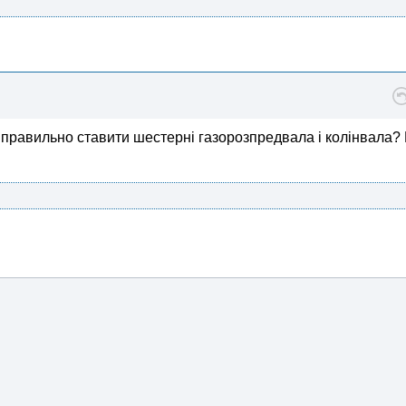
 правильно ставити шестерні газорозпредвала і колінвала?