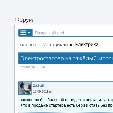
Форум
Головна
Мотоцикли
Електрика
»
»
Электростартер на тяжёлый мото
Переглядів: 15586
zazun
19.09.2011 р.
можно ли без большой переделки поставить стар
что в продаже стартера есть бери и ставь без п