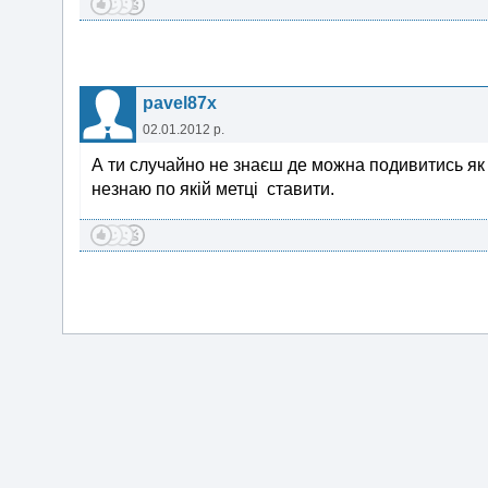
pavel87x
02.01.2012 р.
А ти случайно не знаєш де можна подивитись як
незнаю по якій метці ставити.