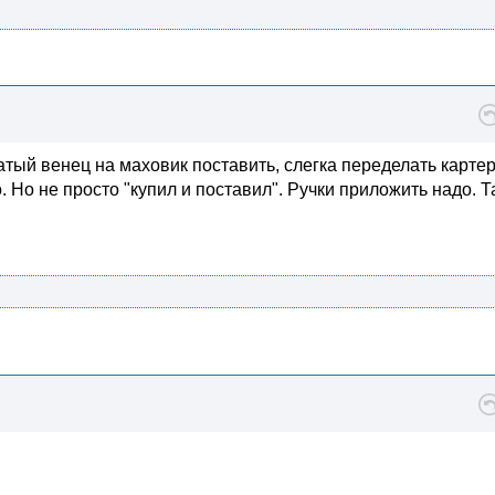
атый венец на маховик поставить, слегка переделать картер
о. Но не просто "купил и поставил". Ручки приложить надо. Т