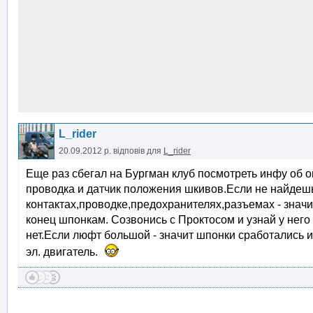
L_rider
20.09.2012 р.
відповів для
L_rider
Еще раз сбегал на Бургман клуб посмотреть инфу об ош
проводка и датчик положения шкивов.Если не найдеш
контактах,проводке,предохранителях,разъемах - значи
конец шпонкам. Созвонись с Проктосом и узнай у него
нет.Если люфт большой - значит шпонки сработались и
эл. двигатель.