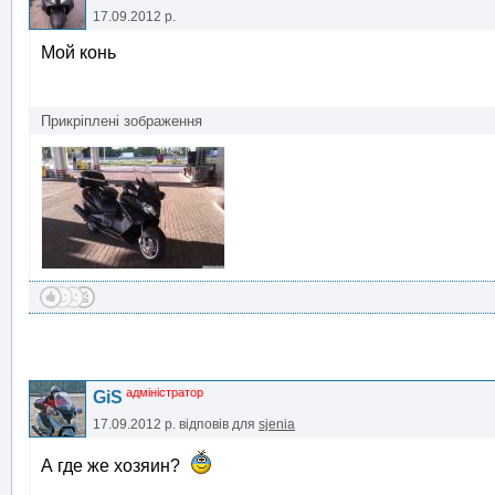
17.09.2012 р.
Мой конь
Прикріплені зображення
адміністратор
GiS
17.09.2012 р.
відповів для
sjenia
А где же хозяин?