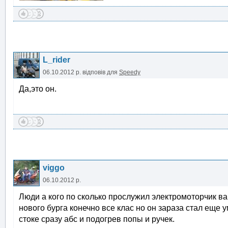
L_rider
06.10.2012 р.
відповів для
Speedy
Да,это он.
viggo
06.10.2012 р.
Люди а кого по сколько прослужил электромоторчик в
нового бурга конечно все клас но он зараза стал еще 
стоке сразу абс и подогрев попы и ручек.