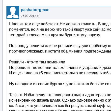
pashaburgman
26.09.2012 р.
Шпонки там еще побегают. Не должно клинить. В подш
поменятся, но я не верю что такой люфт уже сейчас м
тестдрайв сделаем на другом бурге этому варику.
По поводу решили или не решили в сузуки проблему ше
противоположных, и кстати оба мнения подвтержден
Решили - что-то там поменяли
Не решили - поменяли только шлицы и устранили дизе
И еще - типа на к5 еще никто столько не наездил чтоб
Ну на одном из своих бургов я уже накатал больше сот
Так вот. Избавление от шлицевого шафт адаптера в ве
исчезновению дизель шума. Однако одновременно с э
колбасит, что увеличивает как бы ресурс самой муфт