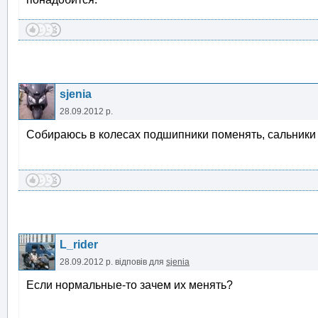
sjenia
28.09.2012 р.
Собираюсь в колесах подшипники поменять, сальники 
L_rider
28.09.2012 р.
відповів для
sjenia
Если нормальные-то зачем их менять?