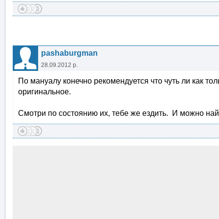
pashaburgman
28.09.2012 р.
По мануалу конечно рекомендуется что чуть ли как тол
оригинальное.
Смотри по состоянию их, тебе же ездить. И можно найт