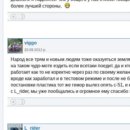
более лучшей стороны.
viggo
20.09.2012 р.
Народ все трям и новым людям тоже оказуеться земляк
на таком чудо-моте ездить если всетаки поедит. да и к
работает как то не коректно через раз по своему же
вроде как заработал и в тестовом режиме и после не б
постановки пластика тот же гемор вылез опять с-51, 
с L_rider, мы уже пообщались и огромное ему спасибо 
L_rider