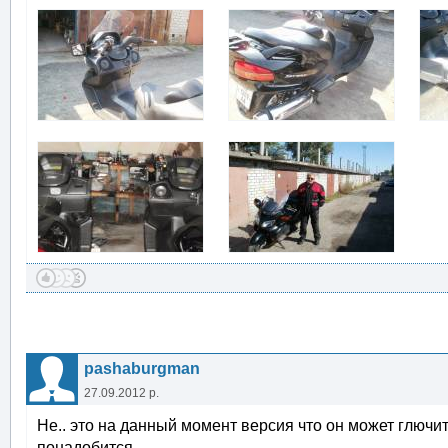
pashaburgman
27.09.2012 р.
Не.. это на данный момент версия что он может глючи
понадобится.