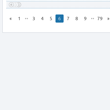
1
••
3
4
5
6
7
8
9
••
79