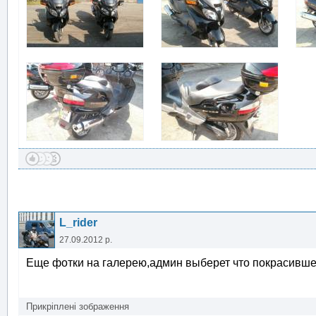
L_rider
27.09.2012 р.
Еще фотки на галерею,админ выберет что покрасивше
Прикріплені зображення