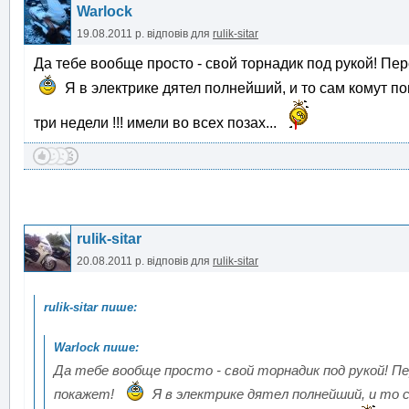
Warlock
19.08.2011 р.
відповів для
rulik-sitar
Да тебе вообще просто - свой торнадик под рукой! Пер
Я в электрике дятел полнейший, и то сам комут по
три недели !!! имели во всех позах...
rulik-sitar
20.08.2011 р.
відповів для
rulik-sitar
Да тебе вообще просто - свой торнадик под рукой! Пе
покажет!
Я в электрике дятел полнейший, и то с