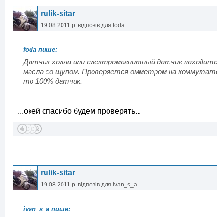
rulik-sitar
19.08.2011 р.
відповів для
foda
Датчик холла или електромагнитный датчик находится
масла со щупом. Проверяется омметром на коммутатор
то 100% датчик.
...окей спасибо будем проверять...
rulik-sitar
19.08.2011 р.
відповів для
ivan_s_a