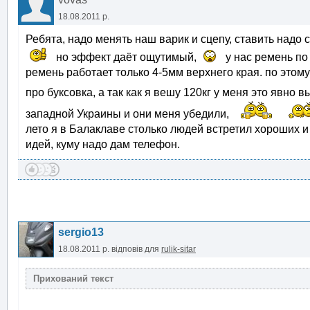
18.08.2011 р.
Ребята, надо менять наш варик и сцепу, ставить надо 
но эффект даёт ощутимый,
у нас ремень по 
ремень работает только 4-5мм верхнего края. по этому
про буксовка, а так как я вешу 120кг у меня это явно
западной Украины и они меня убедили,
лето я в Балаклаве столько людей встретил хороших и
идей, куму надо дам телефон.
sergio13
18.08.2011 р.
відповів для
rulik-sitar