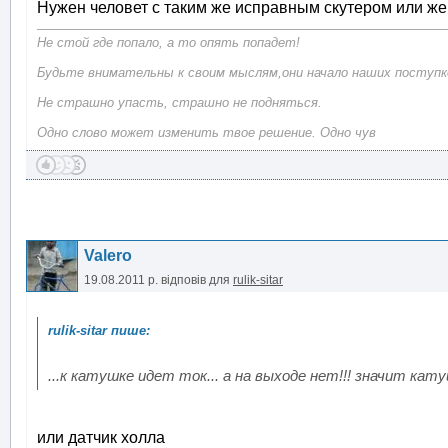
Нужен человет с таким же исправным скутером или же
Не стой где попало, а то опять попадет!
Будьте внимательны к своим мыслям,они начало наших поступк
Не cтрашно упасть, страшно не подняться.
Одно слово может изменить твое решение. Одно чув
Valero
19.08.2011 р.
відповів для
rulik-sitar
...к катушке идет ток... а на выходе нет!!! значит ка
или датчик холла