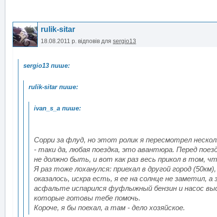
rulik-sitar
18.08.2011 р.
відповів для
sergio13
Сорри за флуд, но этот ролик я пересмотрел нескол
- таки да, любая поездка, это авантюра. Перед по
не должно быть, и вот как раз весь прикол в том, 
Я раз тоже лоханулся: приехал в другой город (50км)
оказалось, искра есть, я ее на солнце не заметил, а
асфальте испарился фуфлыжный бензин и насос высо
которые готовы тебе помочь.
Короче, я бы поехал, а там - дело хозяйское.