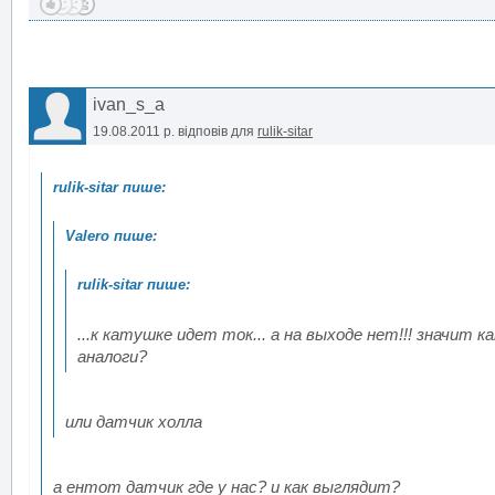
ivan_s_a
19.08.2011 р.
відповів для
rulik-sitar
...к катушке идет ток... а на выходе нет!!! значит
аналоги?
или датчик холла
а ентот датчик где у нас? и как выглядит?