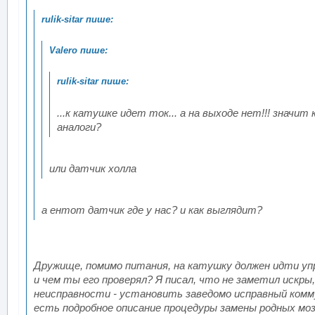
...к катушке идет ток... а на выходе нет!!! значи
аналоги?
или датчик холла
а ентот датчик где у нас? и как выглядит?
Дружище, помимо питания, на катушку должен идти уп
и чем ты его проверял? Я писал, что не заметил искры
неисправности - установить заведомо исправный комму
есть подробное описание процедуры замены родных моз