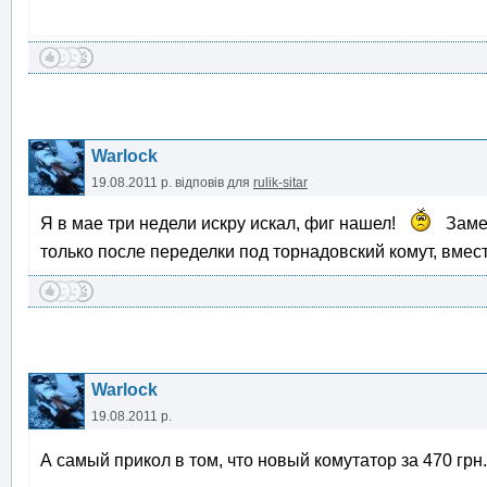
Warlock
19.08.2011 р.
відповів для
rulik-sitar
Я в мае три недели искру искал, фиг нашел!
Замен
только после переделки под торнадовский комут, вмест
Warlock
19.08.2011 р.
А самый прикол в том, что новый комутатор за 470 грн.