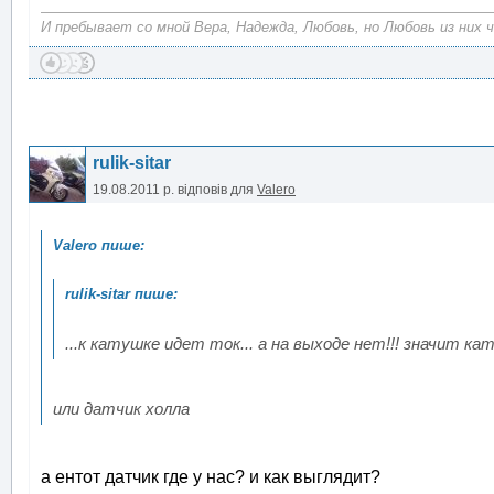
И пребывает со мной Вера, Надежда, Любовь, но Любовь из них ч
rulik-sitar
19.08.2011 р.
відповів для
Valero
...к катушке идет ток... а на выходе нет!!! значит к
или датчик холла
а ентот датчик где у нас? и как выглядит?