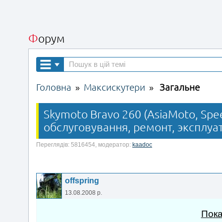
Форум
Головна
Максискутери
Загальне
»
»
Skymoto Bravo 260 (AsiaMoto, Spee
обслуговування, ремонт, эксплуат
Переглядів: 5816454, модератор:
kaadoc
offspring
13.08.2008 р.
Пока