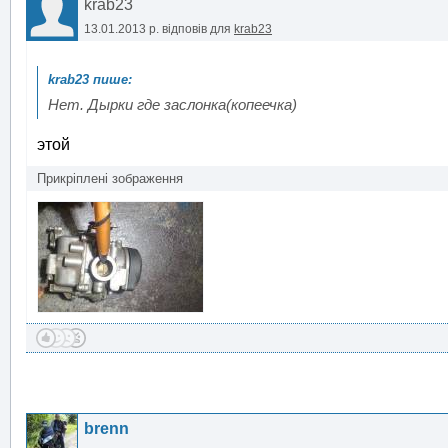
krab23
13.01.2013 р.
відповів для
krab23
Нет. Дырки где заслонка(копеечка)
этой
Прикріплені зображення
brenn