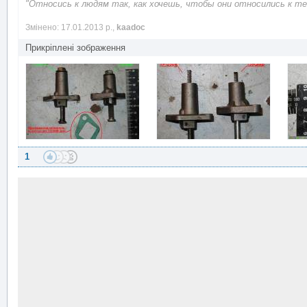
"Относись к людям так, как хочешь, чтобы они относились к теб
Змінено: 17.01.2013 р.,
kaadoc
Прикріплені зображення
1