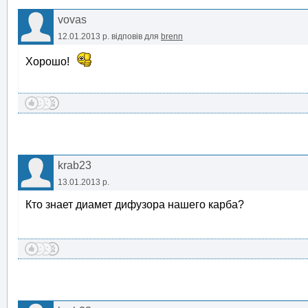
vovas
12.01.2013 р.
відповів для
brenn
Хорошо!
krab23
13.01.2013 р.
Кто знает диамет дифузора нашего карба?