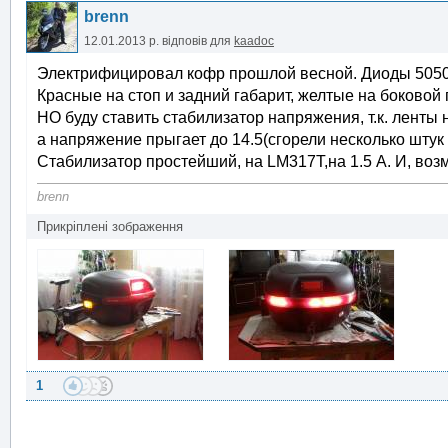
brenn
12.01.2013 р.
відповів для
kaadoc
Электрифицировал кофр прошлой весной. Диоды 5050
Красные на стоп и задний габарит, желтые на боковой 
НО буду ставить стабилизатор напряжения, т.к. ленты 
а напряжение прыгает до 14.5(сгорели несколько штук 
Стабилизатор простейший, на LM317T,на 1.5 А. И, во
brenn
Прикріплені зображення
1