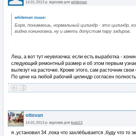
14.01.2013 р.
відповів для
whiteman
Боря, понимаешь, нормальный цилиндр - это цилиндр,
видна хонинговка, ну и иметь допустим пару задиров.
Леш, а вот тут неувязочка: если есть выработка - хони
следующий ремонтный размер и об этом первым узнает 
вылезут на расточке. Кроме этого, сам расточник свои
По цене на любой рабочий цилиндр согласен полностью 
ottovan
14.01.2013 р.
відповів для
krab23
я ,установил 34 ,пока что захлёбывается ,буду что то 