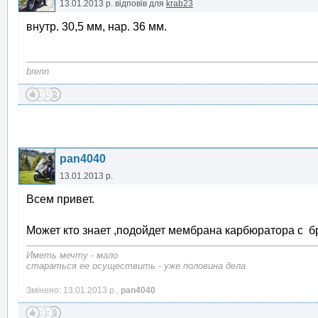
13.01.2013 р.
відповів для
krab23
внутр. 30,5 мм, нар. 36 мм.
brenn
pan4040
13.01.2013 р.
Всем привет.
Может кто знает ,подойдет мембрана карбюратора с 
Иметь мечту - мало
стараться ее осуществить - уже половина дела.
Змінено: 13.01.2013 р.,
pan4040