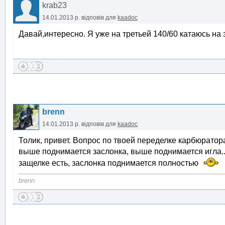
krab23
14.01.2013 р.
відповів для
kaadoc
Давай,интересно. Я уже на третьей 140/60 катаюсь на 
brenn
14.01.2013 р.
відповів для
kaadoc
Толик, привет. Вопрос по твоей переделке карбюрато
выше поднимается заслонка, выше поднимается игла..
защелке есть, заслонка поднимается полностью
brenn