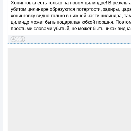
Хонинговка есть только на новом цилиндре! В результ
убитом цилиндре образуются потертости, задиры, цара
хонинговку видно только в нижней части цилиндра, там
цилиндр может быть поцарапан юбкой поршня. Поэтому
простыми словами убитый, не может быть никак видна