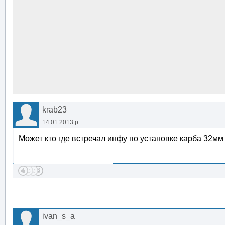
krab23
14.01.2013 р.
Может кто где встречал инфу по установке карба 32м
ivan_s_a