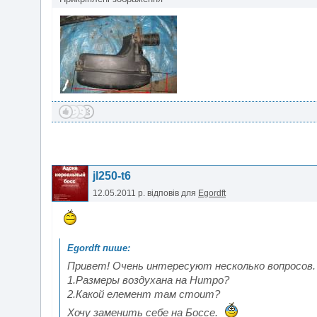
jl250-t6
12.05.2011 р.
відповів для
Egordft
Привет! Очень интересуют несколько вопросов.
1.Размеры воздухана на Нитро?
2.Какой елемент там стоит?
Хочу заменить себе на Боссе.