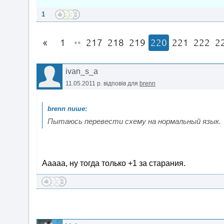
1
1
••
217
218
219
220
221
222
2
ivan_s_a
11.05.2011 р.
відповів для
brenn
Пытаюсь перевести схему на нормальный язык.
Ааааа, ну тогда только +1 за старания.