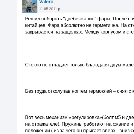
Valero
11.05.2011 р.
Решил побороть "дребезжание" фары. После сн
китайцев. Фара абсолютно не герметична. На сты
закрывается на защелках. Между корпусом и ст
Стекло не отпадает только благодаря двум мал
Без труда отколупав ногтем термоклей – снял ст
Вот весь механизм «регулировки»(болт м5 и две
на отражателе). Пружины работают на сжание и 
положении ( из за чего он прыгает вверх - вниз 