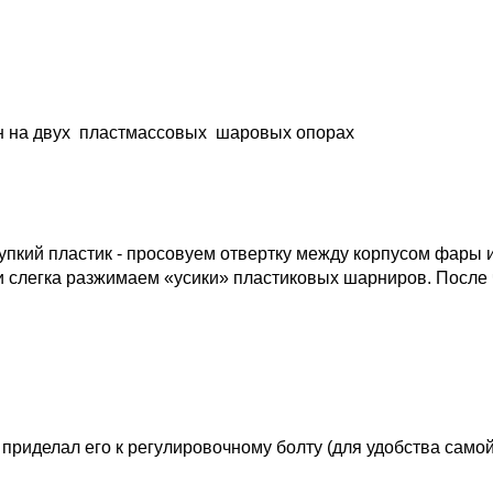
ен на двух пластмассовых шаровых опорах
упкий пластик - просовуем отвертку между корпусом фары 
и слегка разжимаем «усики» пластиковых шарниров. После 
приделал его к регулировочному болту (для удобства само