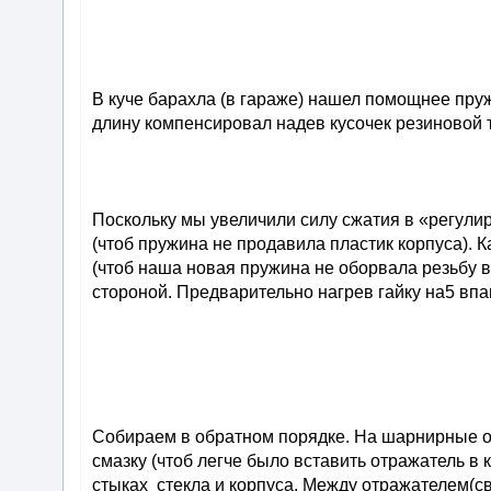
В куче барахла (в гараже) нашел помощнее пру
длину компенсировал надев кусочек резиновой т
Поскольку мы увеличили силу сжатия в «регул
(чтоб пружина не продавила пластик корпуса). 
(чтоб наша новая пружина не оборвала резьбу в
стороной. Предварительно нагрев гайку на5 впа
Собираем в обратном порядке. На шарнирные о
смазку (чтоб легче было вставить отражатель в
стыках стекла и корпуса. Между отражателем(с