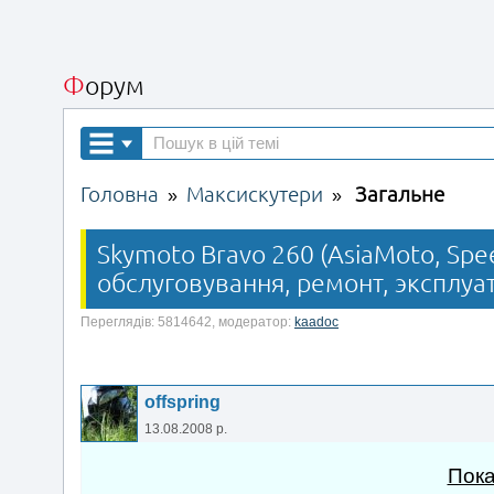
Форум
Головна
Максискутери
Загальне
»
»
Skymoto Bravo 260 (AsiaMoto, Spee
обслуговування, ремонт, эксплуат
Переглядів: 5814642, модератор:
kaadoc
offspring
13.08.2008 р.
Пока