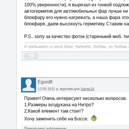
100% уверенности), я вырезал из тонкой подлож
автогерметик для автомобильных фар лучше не и
блокфару его нужно нагревать, а наша фара это
блокфаре, даем высохнуть герметику. Ставим на
P.S.. sorry за качество фоток (старенький моб. т
И пребывает со мной Вера, Надежда, Любовь, но Любовь и
Egordft
12.05.2011 р.
відповів для
Sarge24
Привет! Очень интересуют несколько вопросов.
1.Размеры воздухана на Нитро?
2.Какой елемент там стоит?
Хочу заменить себе на Боссе.
Прикріплені зображення