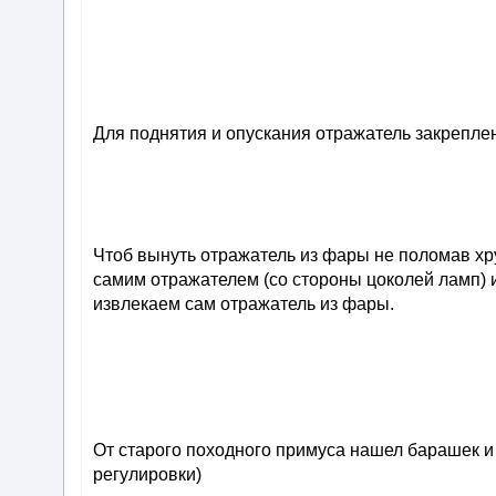
Для поднятия и опускания отражатель закрепл
Чтоб вынуть отражатель из фары не поломав хр
самим отражателем (со стороны цоколей ламп) 
извлекаем сам отражатель из фары.
От старого походного примуса нашел барашек и 
регулировки)