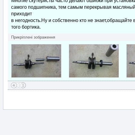
Многие скутеристы часто делают ошибки при установки
самого подшипника, тем самым перекрывая масляный к
приходит
в негодность.Ну и собственно кто не знает,обращайте 
того бортика.
Прикріплені зображення