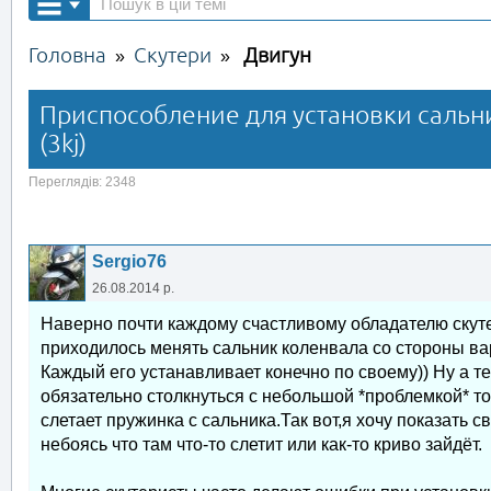
Головна
Скутери
Двигун
»
»
Приспособление для установки сальни
(3kj)
Переглядів: 2348
Sergio76
26.08.2014 р.
Наверно почти каждому счастливому обладателю скутер
приходилось менять сальник коленвала со стороны ва
Каждый его устанавливает конечно по своему)) Ну а те
обязательно столкнуться с небольшой *проблемкой* тот
слетает пружинка с сальника.Так вот,я хочу показать 
небоясь что там что-то слетит или как-то криво зайдёт.