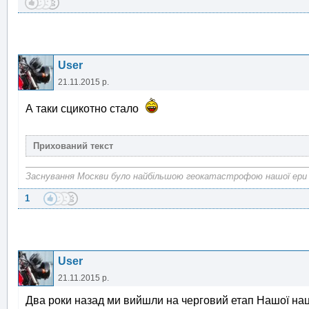
User
21.11.2015 р.
А таки сцикотно стало
Заснування Москви було найбільшою геокатастрофою нашої ери
1
User
21.11.2015 р.
Два роки назад ми вийшли на черговий етап Нашої наці