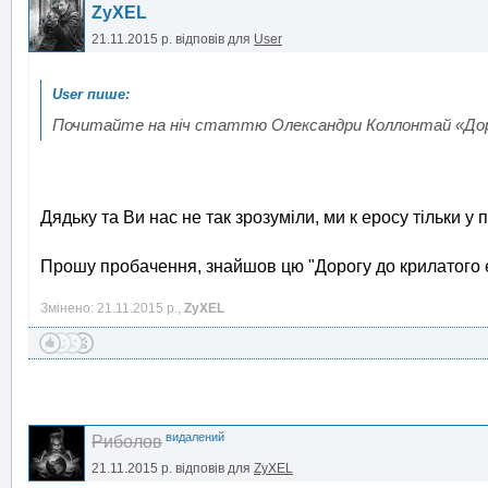
ZyXEL
21.11.2015 р.
відповів для
User
Почитайте на ніч статтю Олександри Коллонтай «Дор
Дядьку та Ви нас не так зрозуміли, ми к еросу тільки у
Прошу пробачення, знайшов цю "Дорогу до крилатого 
Змінено: 21.11.2015 р.,
ZyXEL
видалений
Риболов
21.11.2015 р.
відповів для
ZyXEL