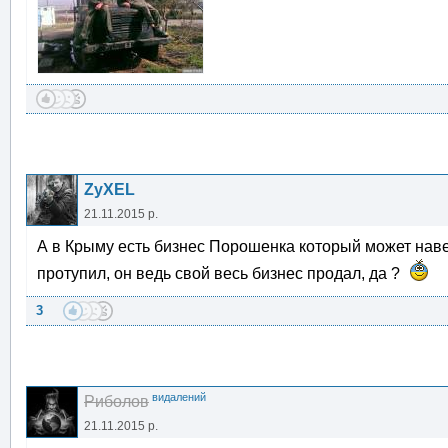
ZyXEL
21.11.2015 р.
А в Крыму есть бизнес Порошенка который может наве
протупил, он ведь свой весь бизнес продал, да ?
3
видалений
Риболов
21.11.2015 р.