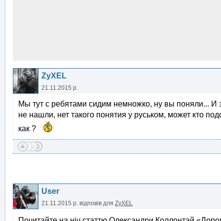
ZyXEL
21.11.2015 р.
Мы тут с ребятами сидим немножко, ну вы поняли... И 
не нашли, нет такого понятия у руськом, может кто под
как ?
User
21.11.2015 р.
відповів для
ZyXEL
Почитайте на ніч статтю Олександри Коллонтай «Доро