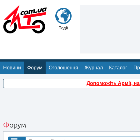
Події
Новини
Форум
Оголошення
Журнал
Каталог
Пр
Допоможіть Армії, н
Форум