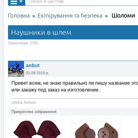
Головна
Екіпірування та безпека
Шоломи
»
»
Наушники в шлем
Переглядів: 3785
anbut
01.09.2018 р.
Привет всем, не знаю правильно ли пишу название это
или закажу под заказ на изготовление.
totoha forever
Прикріплені зображення