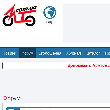
Події
Новини
Форум
Оголошення
Журнал
Каталог
Пр
Допоможіть Армії, н
Форум