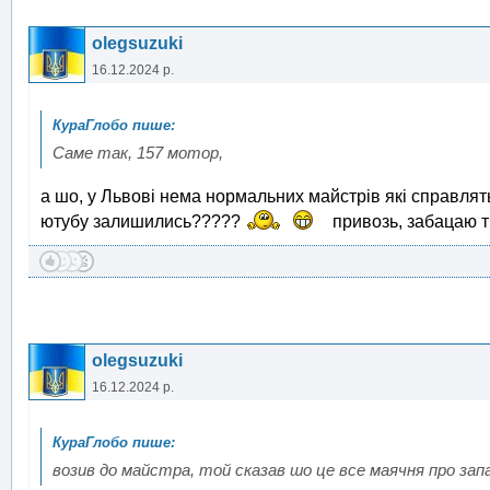
olegsuzuki
16.12.2024 р.
Саме так, 157 мотор,
а шо, у Львові нема нормальних майстрів які справлят
ютубу залишились?????
привозь, забацаю тв
olegsuzuki
16.12.2024 р.
возив до майстра, той сказав шо це все маячня про зап