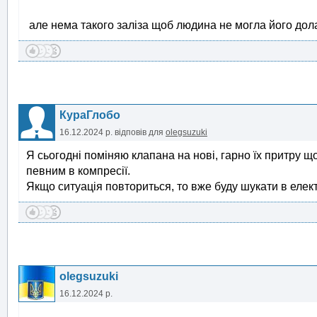
але нема такого заліза щоб людина не могла його до
КураГлобо
16.12.2024 р.
відповів для
olegsuzuki
Я сьогодні поміняю клапана на нові, гарно їх притру щ
певним в компресії.
Якщо ситуація повториться, то вже буду шукати в елект
olegsuzuki
16.12.2024 р.