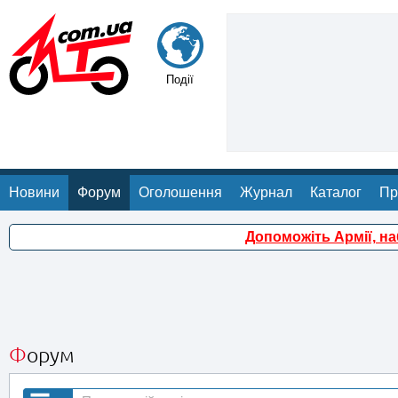
Події
Новини
Форум
Оголошення
Журнал
Каталог
Пр
Допоможіть Армії, н
Форум