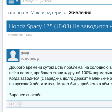
Головна
Максискутери
Живлення
»
»
Honda Spacy 125 (JF-03) Не заводится 
Переглядів: 11357
syva
27.05.2007 р.
Доброго времени суток! Есть проблема, на холодною за
всё в норме, пробовал ставить другой 100% нормальны
Когда заводится (с зарядки), долго держит маленькие
на пусковой обогатитель. Может бить проблема в чёмт
Заранее спасобо!