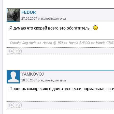
FEDOR
27.05.2007 р.
відповів для
syva
Я думаю что скорей всего это обогатитель.
Yamaha Jog Aprio => Honda @ 150 => Honda SH300i => Honda CB40
YAMKOVOJ
28.05.2007 р.
відповів для
syva
Проверь компресию в двигателе если нормальная знач