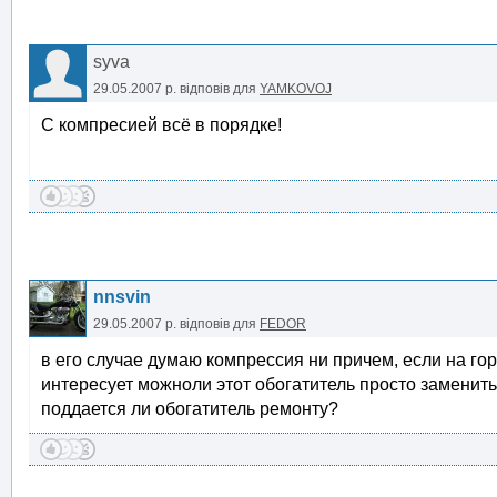
syva
29.05.2007 р.
відповів для
YAMKOVOJ
С компресией всё в порядке!
nnsvin
29.05.2007 р.
відповів для
FEDOR
в его случае думаю компрессия ни причем, если на го
интересует можноли этот обогатитель просто заменить
поддается ли обогатитель ремонту?