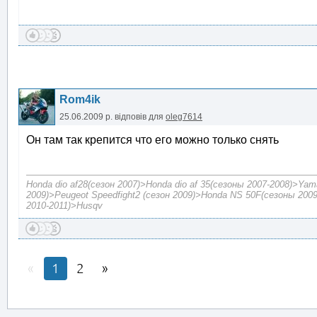
Rom4ik
25.06.2009 р.
відповів для
oleg7614
Он там так крепится что его можно только снять
Honda dio af28(сезон 2007)>Honda dio af 35(сезоны 2007-2008)>Yam
2009)>Peugeot Speedfight2 (сезон 2009)>Honda NS 50F(сезоны 2009
2010-2011)>Husqv
1
2