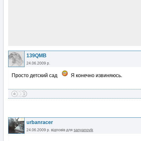
139QMB
24.06.2009 р.
Просто детский сад
Я конечно извиняюсь.
urbanracer
24.06.2009 р.
відповів для
sanyanovik