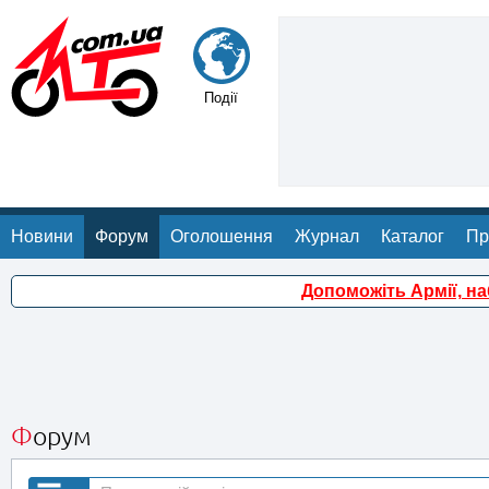
Події
Новини
Форум
Оголошення
Журнал
Каталог
Пр
Допоможіть Армії, н
Форум