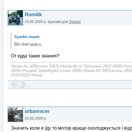
Rom4ik
24.06.2009 р.
відповів для
Syavko
Він для краси
От куда такие знания?
Honda dio af28(сезон 2007)>Honda dio af 35(сезоны 2007-2008)>Yam
2009)>Peugeot Speedfight2 (сезон 2009)>Honda NS 50F(сезоны 2009
2010-2011)>Husqv
urbanracer
24.06.2009 р.
Значить коли я їду то мотор краще охолоджується і від