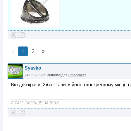
1
2
Syavko
24.06.2009 р.
відповів для
urbanracer
Він для краси. Хіба ставити його в конкретному місці 
ЛІТАЮ СКОРІШЕ ЗА ВСІХ