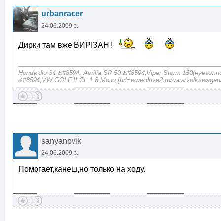
urbanracer
24.06.2009 р.
Дирки там вже ВИРІЗАНІ!
Honda dio 34 &#8594; Aprilia SR 50 &#8594;Viper Storm 150(нуего..
&#8594;VW GOLF II CL 1.8 Mono [url=www.drive2.ru/cars/volkswagen/
sanyanovik
24.06.2009 р.
Помогает,канеш,но только на ходу.