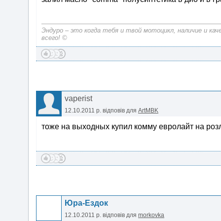
Эндуро – это когда тебя и твой мотоцикл, наличие и к
всего! ©
vaperist
12.10.2011 р.
відповів для
ArtMBK
тоже на выходных купил комму евролайт на розл
Юра-Ездок
12.10.2011 р.
відповів для
morkovka