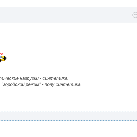
тические нагрузки - синтетика.
"городской режим" - полу синтетика.