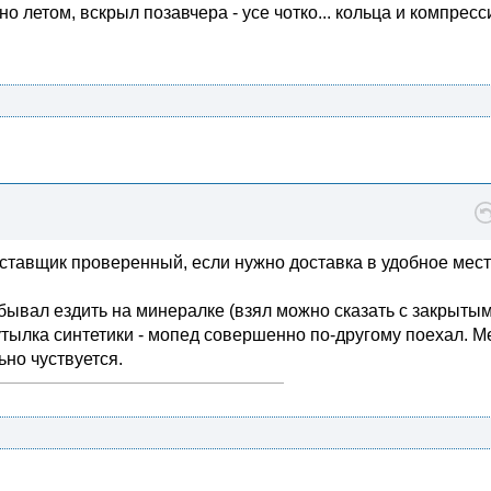
о летом, вскрыл позавчера - усе чотко... кольца и компресс
оставщик проверенный, если нужно доставка в удобное мест
бывал ездить на минералке (взял можно сказать с закрыты
бутылка синтетики - мопед совершенно по-другому поехал. 
ьно чуствуется.