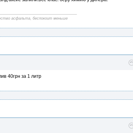
ачество асфальта, беспокоит меньше
ив 40грн за 1 литр