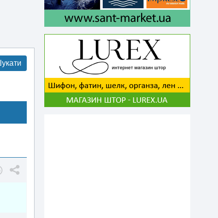
укати