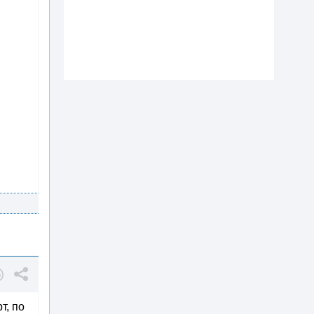
т, по