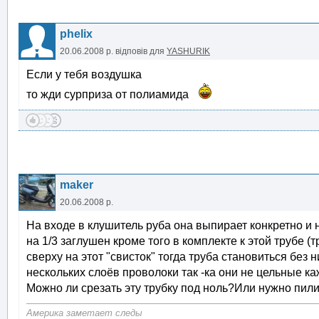
phelix
20.06.2008 р.
відповів для
YASHURIK
Если у тебя воздушка
то жди сурприза от полиамида
maker
20.06.2008 р.
На входе в клушитель руба она выпирает конкретно и н
на 1/3 заглушен кроме того в комплекте к этой трубе (
сверху на этот "свисток" тогда труба становиться без 
нескольких слоёв проволоки так -ка они не цельные ка
Можно ли срезать эту трубку под ноль?Или нужно пил
Америка заметает следы