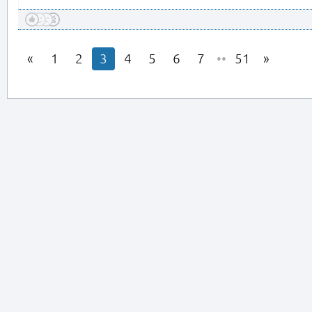
1
2
3
4
5
6
7
••
51