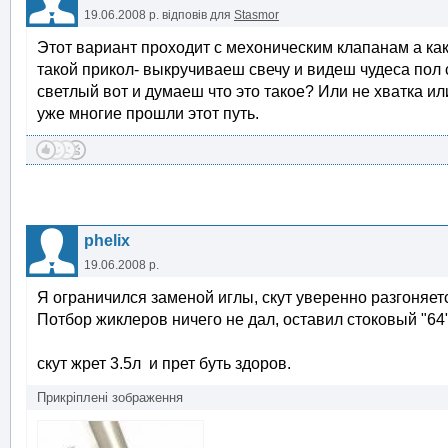
19.06.2008 р.
відповів для
Stasmor
Этот вариант проходит с мехоническим клапанам а как
такой прикол- выкручиваеш свечу и видеш чудеса пол 
светлый вот и думаеш что это такое? Или не хватка ил
уже многие прошли этот путь.
phelix
19.06.2008 р.
Я ограничился заменой иглы, скут уверенно разгоняет
Потбор жиклеров ничего не дал, оставил стоковый "64"
скут жрет 3.5л и прет буть здоров.
Прикріплені зображення