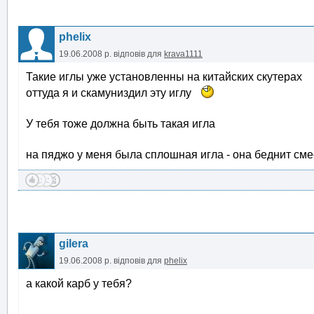
phelix
19.06.2008 р.
відповів для
krava1111
Такие иглы уже установленны на китайских скутерах
оттуда я и скамуниздил эту иглу
У тебя тоже должна быть такая игла
на пяджо у меня была сплошная игла - она беднит сме
gilera
19.06.2008 р.
відповів для
phelix
а какой карб у тебя?