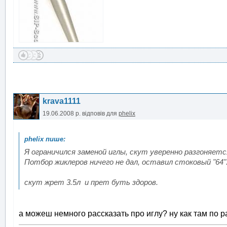
krava1111
19.06.2008 р.
відповів для
phelix
Я ограничился заменой иглы, скут уверенно разгоняется
Потбор жиклеров ничего не дал, оставил стоковый "64"
скут жрет 3.5л и прет буть здоров.
а можеш немного рассказать про иглу? ну как там по р