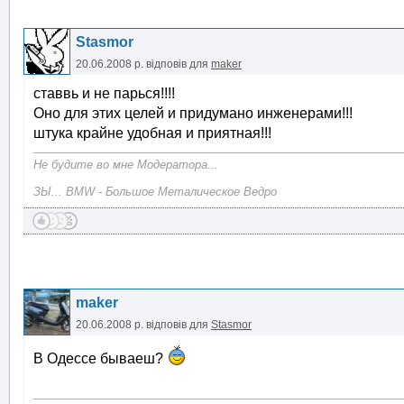
Stasmor
20.06.2008 р.
відповів для
maker
ставвь и не парься!!!!
Оно для этих целей и придумано инженерами!!!
штука крайне удобная и приятная!!!
Не будите во мне Модератора...
ЗЫ... BMW - Большое Металическое Ведро
maker
20.06.2008 р.
відповів для
Stasmor
В Одессе бываеш?