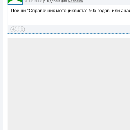
20.06.2008 р.
відповів для
Neznaika
Поищи "Справочник мотоциклиста" 50х годов или анал