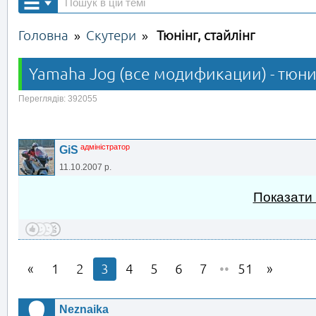
Головна
Скутери
Тюнінг, стайлінг
»
»
Yamaha Jog (все модификации) - тюни
Переглядів: 392055
адміністратор
GiS
11.10.2007 р.
Показати
1
2
3
4
5
6
7
••
51
Neznaika