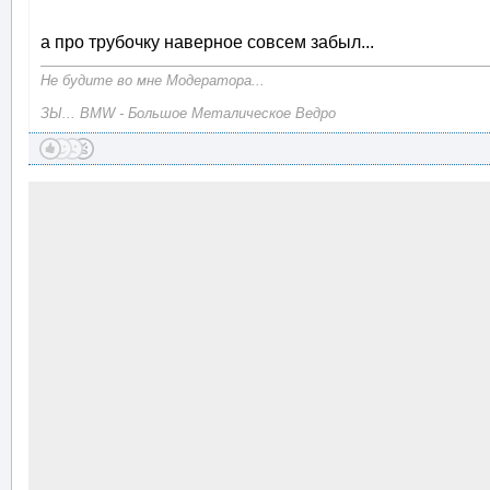
а про трубочку наверное совсем забыл...
Не будите во мне Модератора...
ЗЫ... BMW - Большое Металическое Ведро