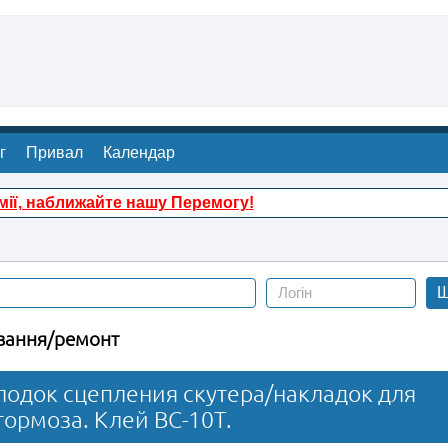
г
Привал
Календар
ії, наближайте нашу Перемогу!
Ш
вання/ремонт
лодок сцепления скутера/накладок для
ормоза. Клей ВС-10Т.