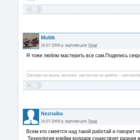
Multik
16.07.2009 р.
відповів для
Timal
Я тоже люблю мастерить все сам.Поделись секр
Смотри на жизнь веселей: наступив на грабли – наслажда
Neznaika
16.07.2009 р.
відповів для
Timal
Всем кто смеётся над такой работай и говорит ч
Технология клейки колодок существует разная и