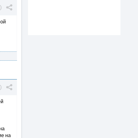
мой
ей
на
ие на