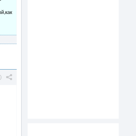
й,как