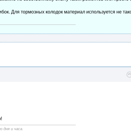
бок. Для тормозных колодок материал используется не тако
!
 дня и часа.