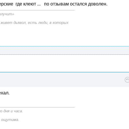
ерские где клеют ... по отзывам остался доволен.
получит»
 живет дьявол, есть люди, в которых
ехал.
 дня и часа.
е ощутима.