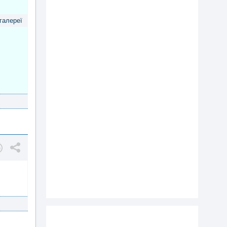
 галереї