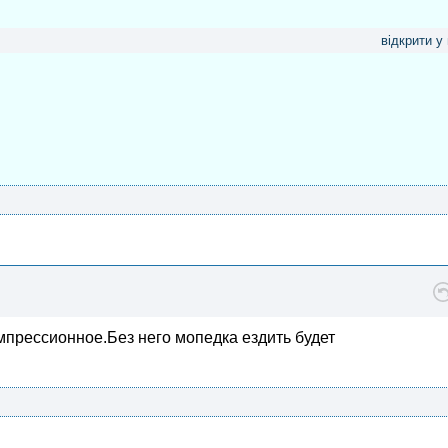
відкрити у
мпрессионное.Без него мопедка ездить будет