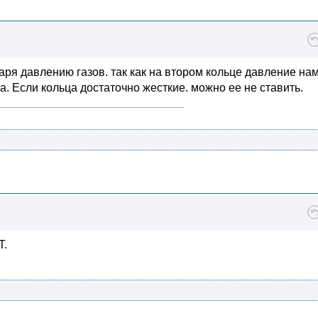
ря давлению газов. так как на втором кольце давление на
. Если кольца достаточно жесткие. можно ее не ставить.
Т.