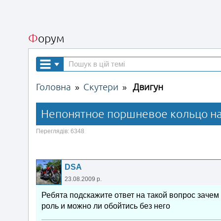
Форум
Головна
Скутери
Двигун
»
»
Непонятное поршневое кольцо на
Переглядів: 6348
DSA
23.08.2009 р.
Ребята подскажите ответ на такой вопрос зачем 
роль и можно ли обойтись без него