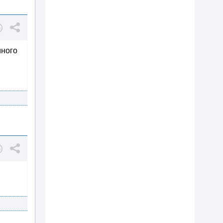
много