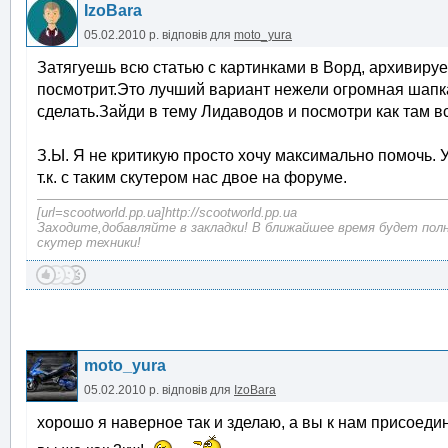
IzoBara
05.02.2010 р.
відповів для
moto_yura
Затягуешь всю статью с картинками в Ворд, архивируе
посмотрит.Это лучший вариант нежели огромная шап
сделать.Зайди в тему Лидаводов и посмотри как там в
З.Ы. Я не критикую просто хочу максимально помочь. У
т.к. с таким скутером нас двое на форуме.
[url=scootworld.pp.ua]http://scootworld.pp.ua
Заходите,добавляйте в закладки! В ближайшее время будет пол
скутер техники!
moto_yura
05.02.2010 р.
відповів для
IzoBara
хорошо я наверное так и зделаю, а вы к нам присоедин