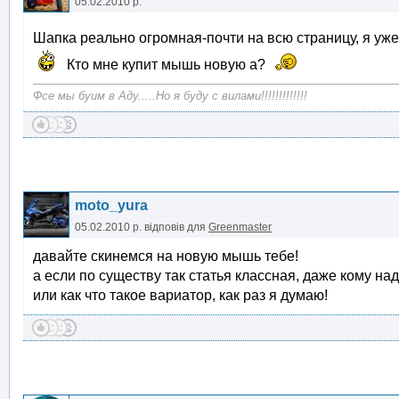
05.02.2010 р.
Шапка реально огромная-почти на всю страницу, я уж
Кто мне купит мышь новую а?
Фсе мы буим в Аду.....Но я буду с вилами!!!!!!!!!!!!!
moto_yura
05.02.2010 р.
відповів для
Greenmaster
давайте скинемся на новую мышь тебе!
а если по существу так статья классная, даже кому на
или как что такое вариатор, как раз я думаю!