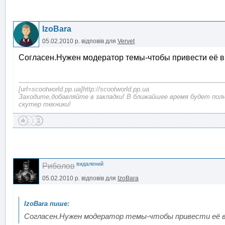
IzoBara
05.02.2010 р.
відповів для
Vervet
Согласен.Нужен модератор темы-чтобы привести её в
[url=scootworld.pp.ua]http://scootworld.pp.ua
Заходите,добавляйте в закладки! В ближайшее время будет пол
скутер техники!
видалений
Риболов
05.02.2010 р.
відповів для
IzoBara
Согласен.Нужен модератор темы-чтобы привести её в