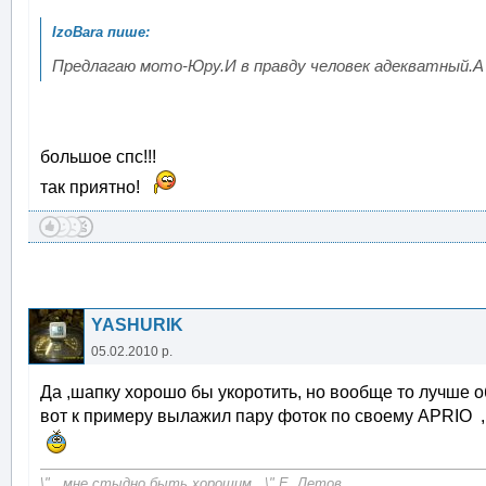
Предлагаю мото-Юру.И в правду человек адекватный.А
большое спс!!!
так приятно!
YASHURIK
05.02.2010 р.
Да ,шапку хорошо бы укоротить, но вообще то лучше
вот к примеру вылажил пару фоток по своему APRIO 
\"...мне стыдно быть хорошим...\" Е. Летов