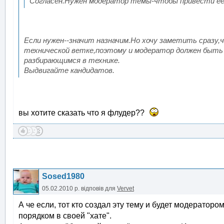
Согласен.Нужен модератор темы-чтобы привести её 
Если нужен--значит назначим.Но хочу заметить сразу,
технической ветке,поэтому и модератор должен быт
разбирающимся в технике.
Выдвигайте кандидатов.
вы хотите сказать что я флудер??
Sosed1980
05.02.2010 р.
відповів для
Vervet
А че если, тот кто создал эту тему и будет модераторо
порядком в своей "хате".