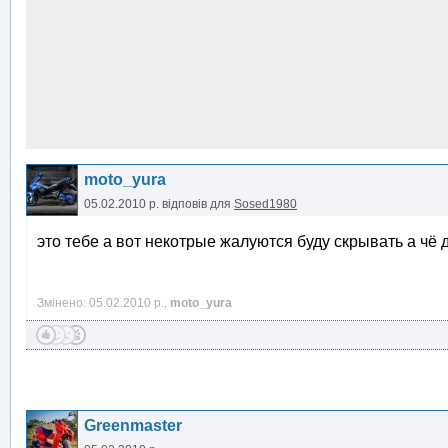
moto_yura
05.02.2010 р.
відповів для
Sosed1980
это тебе а вот некотрые жалуются буду скрывать а чё 
Змінено: 05.02.2010 р.,
moto_yura
Greenmaster