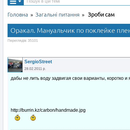
Головна
Загальні питання
Зроби сам
»
»
Оракал. Мануальчик по поклейке плен
Переглядів: 35101
SergioStreet
28.02.2011 р.
дабы не лить воду задвигая свои варианты, коротко и
http://burrin.kz/carbon/handmade.jpg