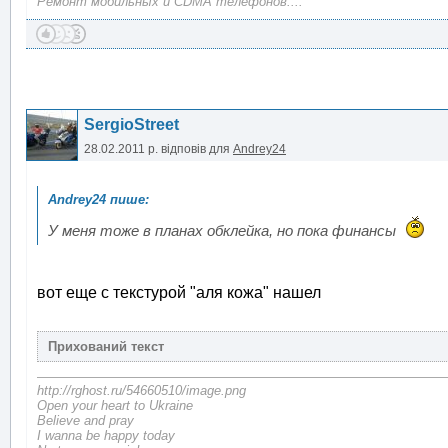
Ремонт мобильных и CDMA телефонов....
SergioStreet
28.02.2011 р.
відповів для
Andrey24
У меня тоже в планах обклейка, но пока финансы
вот еще с текстурой "аля кожа" нашел
http://rghost.ru/54660510/image.png
Open your heart to Ukraine
Believe and pray
I wanna be happy today