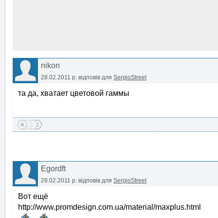
nikon
28.02.2011 р.
відповів для
SergioStreet
та да, хватает цветовой гаммы
Egordft
28.02.2011 р.
відповів для
SergioStreet
Вот ещё
http://www.promdesign.com.ua/material/maxplus.html