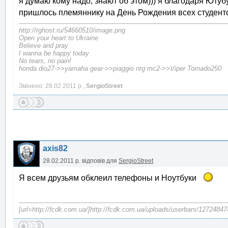
я думаю кому надо, знают об этом))) я благодаря Ютубу
пришлось племяннику на День Рождения всех студент
http://rghost.ru/54660510/image.png
Open your heart to Ukraine
Believe and pray
I wanna be happy today
No tears, no pain!
honda dio27->>yamaha gear->>piaggio nrg mc2->>Viper Tornado250
Змінено: 28.02.2011 р.,
SergioStreet
axis82
28.02.2011 р.
відповів для
SergioStreet
Я всем друзьям обклеил телефоны и Ноутбуки
[url=http://fcdk.com.ua/]http://fcdk.com.ua/uploads/userbars/12724847