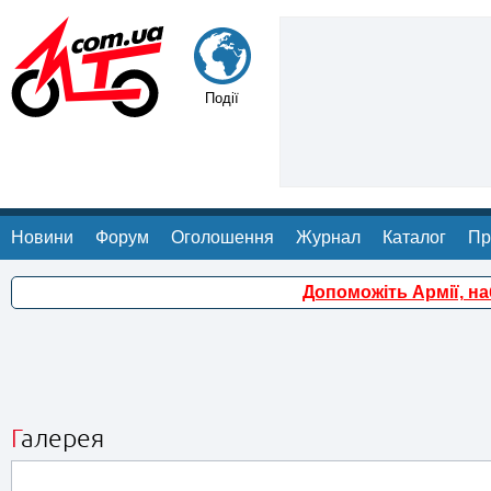
Події
Новини
Форум
Оголошення
Журнал
Каталог
Пр
Допоможіть Армії, н
Галерея