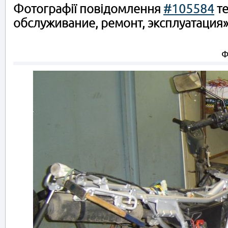
Фотографії повідомлення
#105584
те
обслуживание, ремонт, эксплуатация
Ф