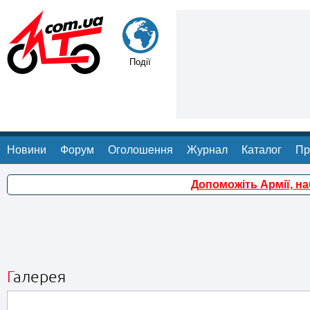
Події
Новини
Форум
Оголошення
Журнал
Каталог
Пр
Допоможіть Армії, н
Галерея