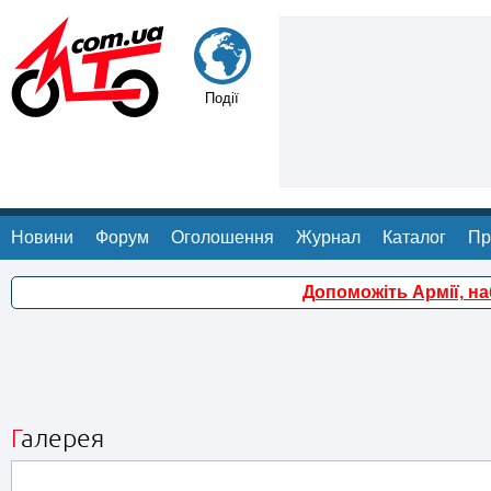
Події
Новини
Форум
Оголошення
Журнал
Каталог
Пр
Допоможіть Армії, н
Галерея