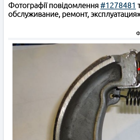
Фотографії повідомлення
#1278481
т
обслуживание, ремонт, эксплуатация
Ф