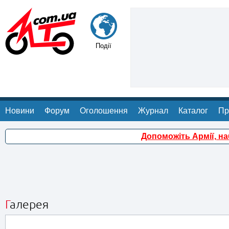
Події
Новини
Форум
Оголошення
Журнал
Каталог
Пр
Допоможіть Армії, н
Галерея