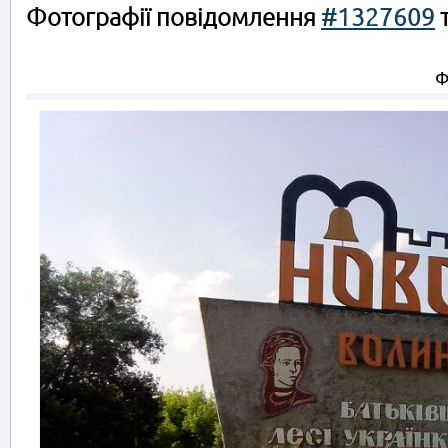
Фотографії повідомлення
#1327609
т
Ф