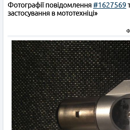
Фотографії повідомлення
#1627569
т
застосування в мототехніці»
Ф