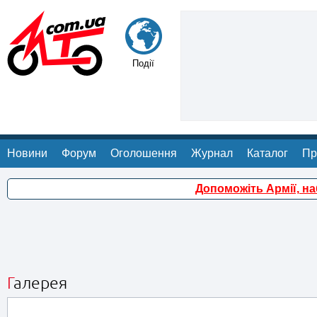
Події
Новини
Форум
Оголошення
Журнал
Каталог
Пр
Допоможіть Армії, н
Галерея