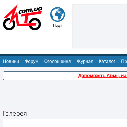
Події
Новини
Форум
Оголошення
Журнал
Каталог
Пр
Допоможіть Армії, н
Галерея