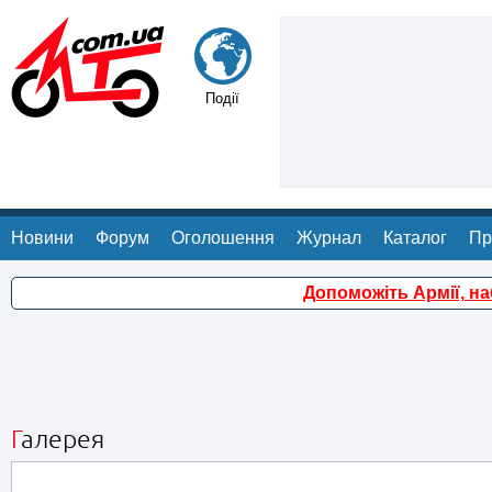
Події
Новини
Форум
Оголошення
Журнал
Каталог
Пр
Допоможіть Армії, н
Галерея