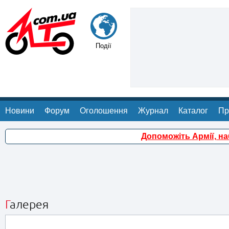
Події
Новини
Форум
Оголошення
Журнал
Каталог
Пр
Допоможіть Армії, н
Галерея