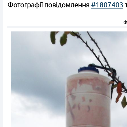
Фотографії повідомлення
#1807403
т
Ф