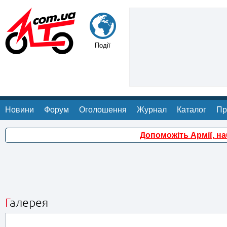
Події
Новини
Форум
Оголошення
Журнал
Каталог
Пр
Допоможіть Армії, н
Галерея