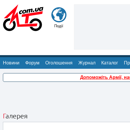
Події
Новини
Форум
Оголошення
Журнал
Каталог
Пр
Допоможіть Армії, н
Галерея