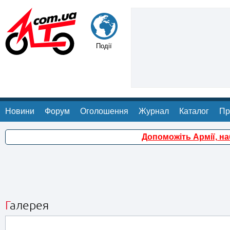
Події
Новини
Форум
Оголошення
Журнал
Каталог
Пр
Допоможіть Армії, н
Галерея