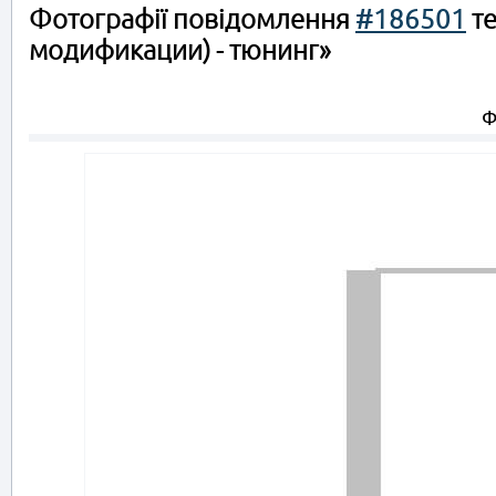
Фотографії повідомлення
#186501
те
модификации) - тюнинг»
Ф