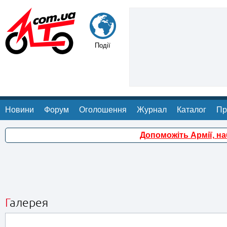
Події
Новини
Форум
Оголошення
Журнал
Каталог
Пр
Допоможіть Армії, н
Галерея