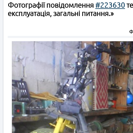
Фотографії повідомлення
#223630
те
експлуатація, загальні питання.»
Ф