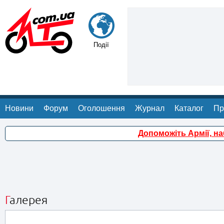
Події
Новини
Форум
Оголошення
Журнал
Каталог
Пр
Допоможіть Армії, н
Галерея