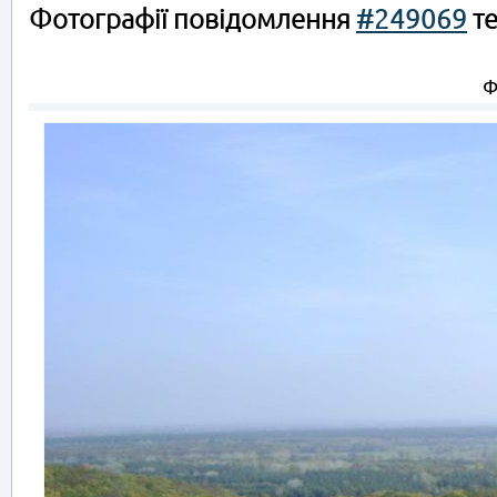
Фотографії повідомлення
#249069
те
Ф