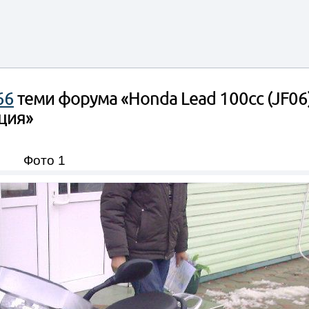
66
теми форума «Honda Lead 100cc (JF06)
ция»
Фото 1