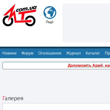
Події
Новини
Форум
Оголошення
Журнал
Каталог
Пр
Допоможіть Армії, н
Галерея