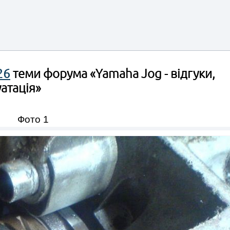
26
теми форума «Yamaha Jog - відгуки,
атація»
Фото 1