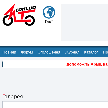
Події
Новини
Форум
Оголошення
Журнал
Каталог
Пр
Допоможіть Армії, н
Галерея