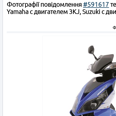
Фотографії повідомлення
#591617
те
Yamaha c двигателем 3KJ, Suzuki с дви
Ф