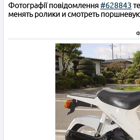
Фотографії повідомлення
#628843
те
менять ролики и смотреть поршневу
Ф