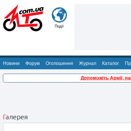
Події
Новини
Форум
Оголошення
Журнал
Каталог
Пр
Допоможіть Армії, н
Галерея