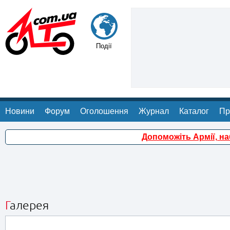
Події
Новини
Форум
Оголошення
Журнал
Каталог
Пр
Допоможіть Армії, н
Галерея