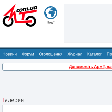
Події
Новини
Форум
Оголошення
Журнал
Каталог
Пр
Допоможіть Армії, н
Галерея