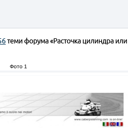
56
теми форума «Расточка цилиндра или
Фото 1