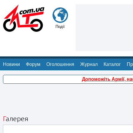
Події
Новини
Форум
Оголошення
Журнал
Каталог
Пр
Допоможіть Армії, н
Галерея