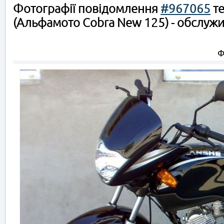
Фотографії повідомлення
#967065
те
(Альфамото Cobra New 125) - обслужи
Ф