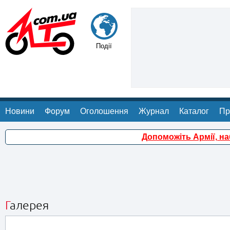
Події
Новини
Форум
Оголошення
Журнал
Каталог
Пр
Допоможіть Армії, н
Галерея