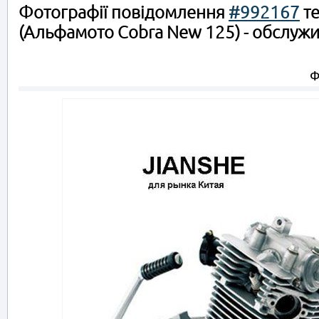
Фотографії повідомлення
#992167
те
(Альфамото Cobra New 125) - обслужи
Ф