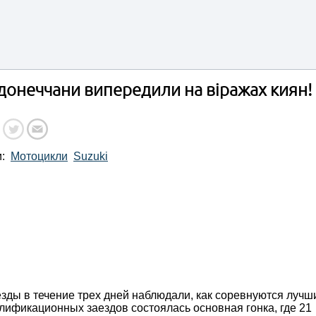
донеччани випередили на віражах киян!
и:
Мотоцикли
Suzuki
езды в течение трех дней наблюдали, как соревнуются лучш
лификационных заездов состоялась основная гонка, где 21