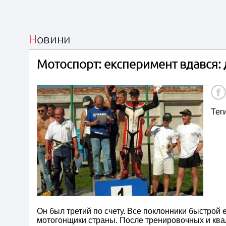
Новини
Мотоспорт: експеримент вдався: 
Тег
Он был третий по счету. Все поклонники быстрой 
мотогонщики страны. После тренировочных и ква