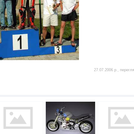
27.07.2006 р., перегл