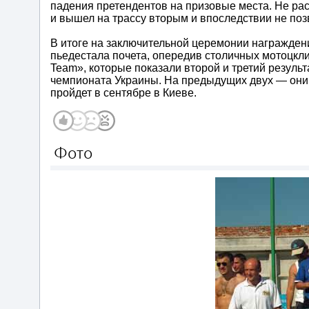
падения претендентов на призовые места. Не ра
и вышел на трассу вторым и впоследствии не поз
В итоге на заключительной церемонии награждени
пьедестала почета, опередив столичных мотоцкл
Team», которые показали второй и третий результ
чемпионата Украины. На предыдущих двух — они 
пройдет в сентябре в Киеве.
Фото