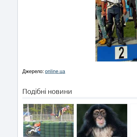
Джерело:
online.ua
Подібні новини