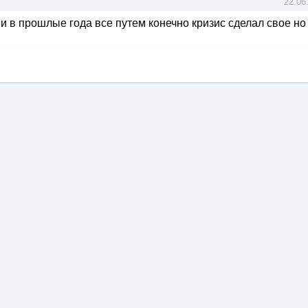
22.06
 и в прошлые года все путем конечно кризис сделал свое но