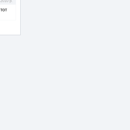
.2010 р.
 тот