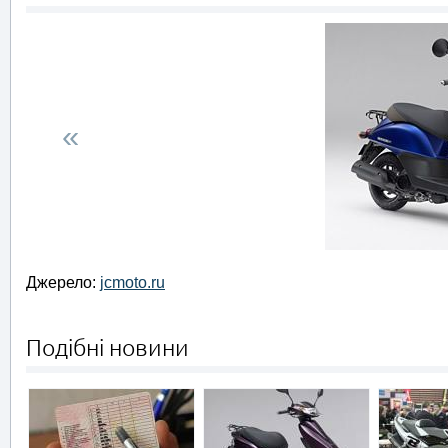
«
Джерело:
jcmoto.ru
Подібні новини