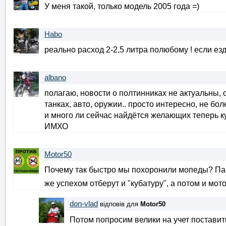
У меня такой, только модель 2005 года =)
Habo
реально расход 2-2,5 литра полюбому ! если езди
albano
полагаю, новости о полтинниках не актуальны, 
танках, авто, оружии.. просто интересно, не боле
и много ли сейчас найдётся желающих теперь 
ИМХО
Motor50
Почему так быстро мы похоронили мопеды? Парн
же успехом отберут и "кубатуру", а потом и мото
don-vlad
відповів для
Motor50
Потом попросим велики на учет поставит