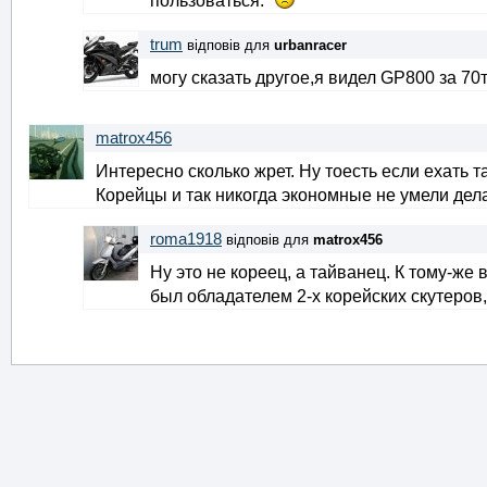
пользоваться.
trum
відповів для
urbanracer
могу сказать другое,я видел GP800 за 70
matrox456
Интересно сколько жрет. Ну тоесть если ехать 
Корейцы и так никогда экономные не умели делат
roma1918
відповів для
matrox456
Ну это не кореец, а тайванец. К тому-же
был обладателем 2-х корейских скутеров