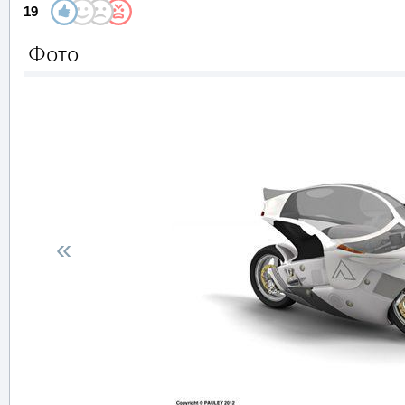
19
Фото
«