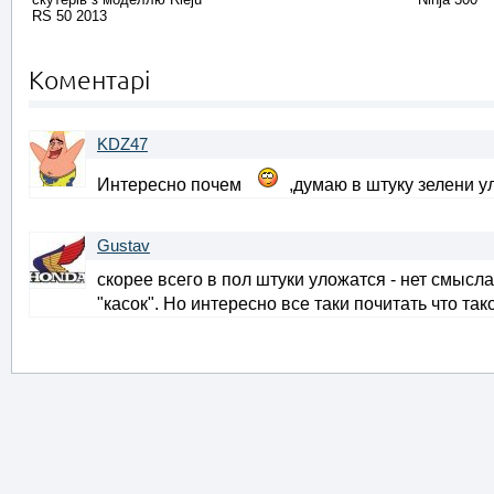
RS 50 2013
Коментарі
KDZ47
Интересно почем
,думаю в штуку зелени 
Gustav
скорее всего в пол штуки уложатся - нет смысл
"касок". Но интересно все таки почитать что так